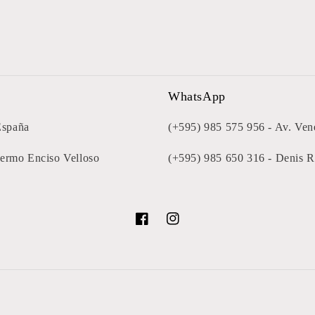
WhatsApp
España
(+595) 985 575 956 - Av. Ven
lermo Enciso Velloso
(+595) 985 650 316 - Denis 
Facebook
Instagram
Formas