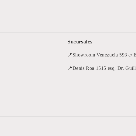
Sucursales
📍Showroom Venezuela 593 c/ 
📍Denis Roa 1515 esq. Dr. Guil